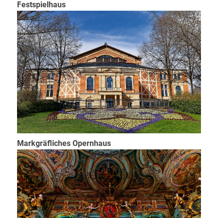
Festspielhaus
Markgräfliches Opernhaus